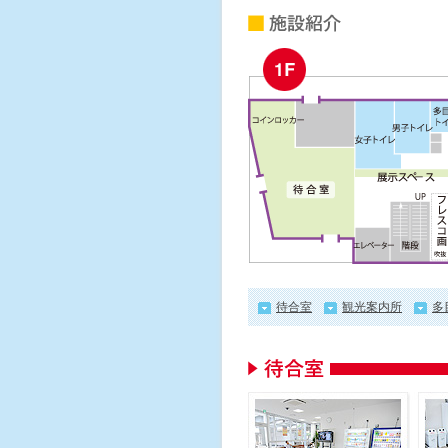
待合室
観光案内所
多