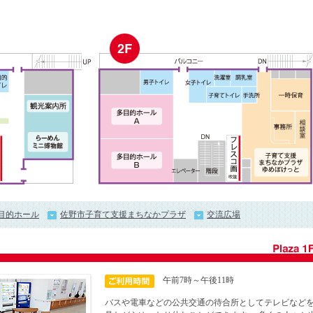
目的ホール
佐野市子育て支援まちなかプラザ
交流広場
午前7時～午後11時
バスや電車などの公共交通の待合所としてテレビなど