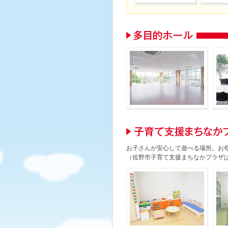
お子さんが安心して遊べる場所。お
（佐野市子育て支援まちなかプラザ