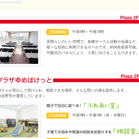
午前9時～午後10時
見晴らしのいい空間で、各種サークル活動や会議など
様々な目的に利用できるホールです。約60名収容可能
可動式のパネルにより、２室に分けることもできます
母さんが安心して預けられ、相談できる場所。そんな憩いの場を提供します。
は佐野市が運営しています）
午前9時～午後5時（休：木曜日）